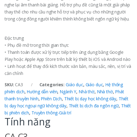
nghe lại âm thanh bài giảng. Hỗ trợ phụ đề cũng là một giải pháp
thay thế cho nhu cầu nghe hỗ trợ và phục vụ cho những người
trong cộng đồng người khiếm thính không biết ngôn ngữ ký hiệu.
Đặc trưng
• Phụ đề mở trong thời gian thực
• Thanh toán được xử lý trực tiếp trên ứng dụng bằng Google
Play hoặc Apple App Store trên bất kỳ thiết bị iOS và Android nào
• Linh hoạt để thay đổi kích thước văn bản, màu sắc, nền, vị trí và
căn chỉnh
SKU:
CA3
Categories:
Giáo dục
,
Giáo dục
,
Hệ thống
phiên dịch
,
Hướng dẫn viên
,
Ngành Y
,
Nhà thờ
,
Nhà thờ
,
Phát
thanh truyền hình
,
Phiên Dịch
,
Thiết bị dạy học không dây
,
Thiết
bị dạy học ngoại ngữ không dây
,
Thiết bị dịch đa ngôn ngữ
,
Thiết
bị phiên dịch
,
Truyền thông-Giải trí
Tính năng
CA C3