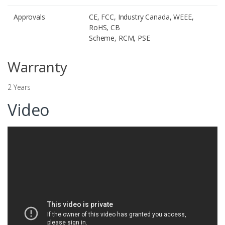
Approvals
CE, FCC, Industry Canada, WEEE,
RoHS, CB
Scheme, RCM, PSE
Warranty
2 Years
Video