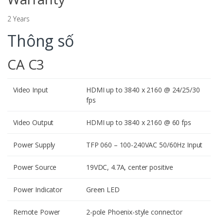
2 Years
Thông số
CA C3
Video Input
HDMI up to 3840 x 2160 @ 24/25/30
fps
Video Output
HDMI up to 3840 x 2160 @ 60 fps
Power Supply
TFP 060 – 100-240VAC 50/60Hz Input
Power Source
19VDC, 4.7A, center positive
Power Indicator
Green LED
Remote Power
2-pole Phoenix-style connector