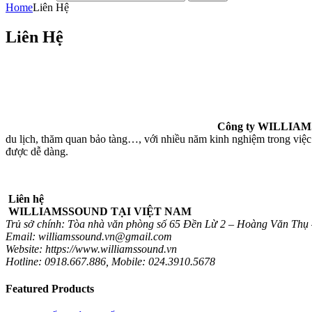
Home
Liên Hệ
Liên Hệ
Công ty WILLI
du lịch, thăm quan bảo tàng…, với nhiều năm kinh nghiệm trong việc p
được dễ dàng.
Liên hệ
WILLIAMSSOUND TẠI VIỆT NAM
Trủ sở chính: Tòa nhà văn phòng số 65 Đền Lừ 2 – Hoàng Văn Thụ
Email: williamssound.vn@gmail.com
Website: https://www.williamssound.vn
Hotline: 0918.667.886, Mobile: 024.3910.5678
Featured Products