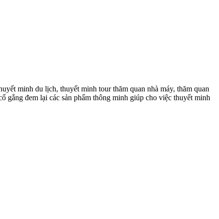
huyết minh du lịch, thuyết minh tour thăm quan nhà máy, thăm quan
n cố gắng đem lại các sản phẩm thông minh giúp cho việc thuyết minh