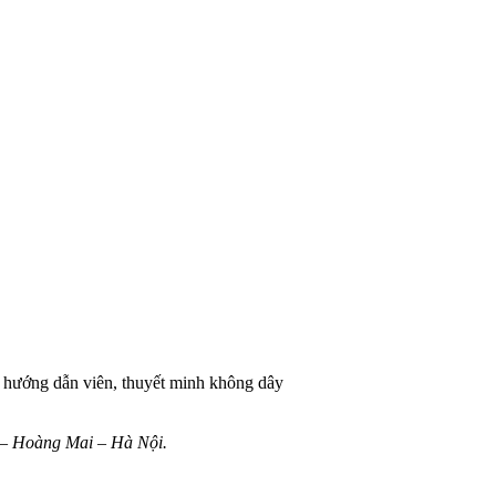
 – Hoàng Mai – Hà Nội.