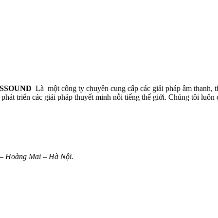
AMSSOUND
Là một công ty chuyên cung cấp các giải pháp âm thanh, t
hát triển các giải pháp thuyết minh nỗi tiếng thế giới. Chúng tôi luô
 – Hoàng Mai – Hà Nội.