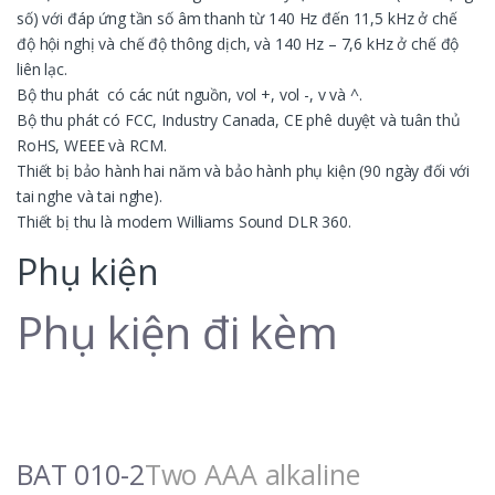
số) với đáp ứng tần số âm thanh từ 140 Hz đến 11,5 kHz ở chế
độ hội nghị và chế độ thông dịch, và 140 Hz – 7,6 kHz ở chế độ
liên lạc.
Bộ thu phát có các nút nguồn, vol +, vol -, v và ^.
Bộ thu phát có FCC, Industry Canada, CE phê duyệt và tuân thủ
RoHS, WEEE và RCM.
Thiết bị bảo hành hai năm và bảo hành phụ kiện (90 ngày đối với
tai nghe và tai nghe).
Thiết bị thu là modem Williams Sound DLR 360.
Phụ kiện
Phụ kiện đi kèm
BAT 010-2
Two AAA alkaline