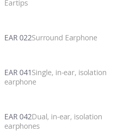
Eartips
EAR 022
Surround Earphone
EAR 041
Single, in-ear, isolation
earphone
EAR 042
Dual, in-ear, isolation
earphones