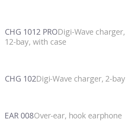
CHG 1012 PRO
Digi-Wave charger,
12-bay, with case
CHG 102
Digi-Wave charger, 2-bay
EAR 008
Over-ear, hook earphone