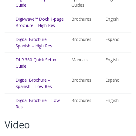
Guide
Guides
Digi-wave™ Dock 1-page
Brochures
English
Brochure – High Res
Digital Brochure –
Brochures
Español
Spanish – High Res
DLR 360 Quick Setup
Manuals
English
Guide
Digital Brochure –
Brochures
Español
Spanish – Low Res
Digital Brochure – Low
Brochures
English
Res
Video