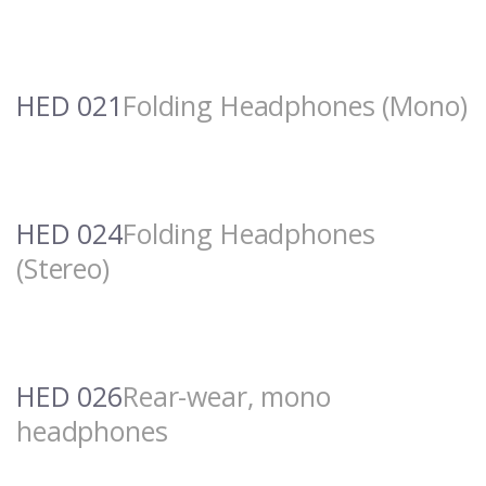
HED 021
Folding Headphones (Mono)
HED 024
Folding Headphones
(Stereo)
HED 026
Rear-wear, mono
headphones