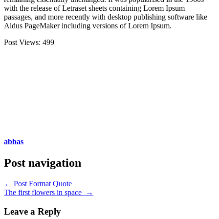
with the release of Letraset sheets containing Lorem Ipsum
passages, and more recently with desktop publishing software like
Aldus PageMaker including versions of Lorem Ipsum.
Post Views:
499
abbas
Post navigation
←
Post Format Quote
The first flowers in space
→
Leave a Reply