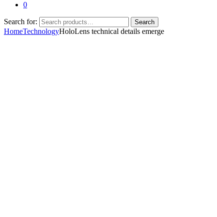
0
Search for:
Search
Home
Technology
HoloLens technical details emerge