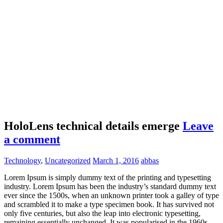
HoloLens technical details emerge
Leave
a comment
Technology
,
Uncategorized
March 1, 2016
abbas
Lorem Ipsum is simply dummy text of the printing and typesetting
industry. Lorem Ipsum has been the industry’s standard dummy text
ever since the 1500s, when an unknown printer took a galley of type
and scrambled it to make a type specimen book. It has survived not
only five centuries, but also the leap into electronic typesetting,
remaining essentially unchanged. It was popularised in the 1960s