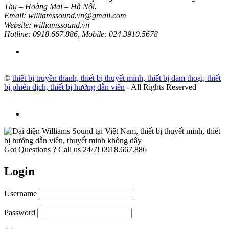
Thụ – Hoàng Mai – Hà Nội.
Email: williamssound.vn@gmail.com
Website: williamssound.vn
Hotline: 0918.667.886, Mobile: 024.3910.5678
©
thiết bị truyền thanh, thiết bị thuyết minh, thiết bị đàm thoại, thiết
bị phiên dịch, thiết bị hướng dẫn viên
- All Rights Reserved
Got Questions ? Call us 24/7!
0918.667.886
Login
Username
Password