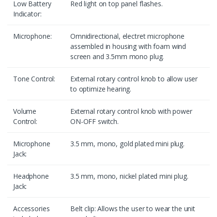
Low Battery
Red light on top panel flashes.
Indicator:
Microphone:
Omnidirectional, electret microphone
assembled in housing with foam wind
screen and 3.5mm mono plug.
Tone Control:
External rotary control knob to allow user
to optimize hearing.
Volume
External rotary control knob with power
Control:
ON-OFF switch.
Microphone
3.5 mm, mono, gold plated mini plug.
Jack:
Headphone
3.5 mm, mono, nickel plated mini plug.
Jack:
Accessories
Belt clip: Allows the user to wear the unit