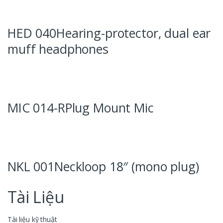
HED 040Hearing-protector, dual ear
muff headphones
MIC 014-RPlug Mount Mic
NKL 001Neckloop 18″ (mono plug)
Tài Liệu
Tài liệu kỹ thuật