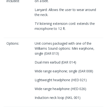
included:
on a belt.
Lanyard: Allows the user to wear around
the neck.
TV listening extension cord: extends the
microphone to 12 ft.
Options:
Unit comes packaged with one of the
Williams Sound options: Mini earphone,
single (EAR 013)
Dual mini earbud (EAR 014)
Wide range earphone; single (EAR 008)
Lightweight headphone (HED 021)
Wide range headphone (HED 026)
Induction neck loop (NKL 001)