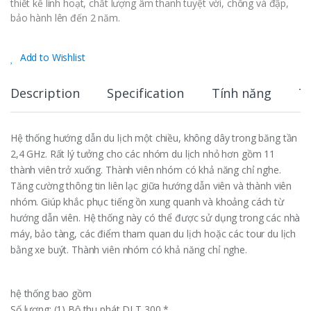
thiết kế linh hoạt, chất lượng âm thanh tuyệt vời, chống và đập,
bảo hành lên đến 2 năm.
Add to Wishlist
Description
Specification
Tính năng
T
Hệ thống hướng dẫn du lịch một chiều, không dây trong băng tần
2,4 GHz. Rất lý tưởng cho các nhóm du lịch nhỏ hơn gồm 11
thành viên trở xuống. Thành viên nhóm có khả năng chỉ nghe.
Tăng cường thông tin liên lạc giữa hướng dẫn viên và thành viên
nhóm. Giúp khắc phục tiếng ồn xung quanh và khoảng cách từ
hướng dẫn viên. Hệ thống này có thể được sử dụng trong các nhà
máy, bảo tàng, các điểm tham quan du lịch hoặc các tour du lịch
bằng xe buýt. Thành viên nhóm có khả năng chỉ nghe.
hệ thống bao gồm
Số lượng: (1) Bộ thu phát DLT 300 *