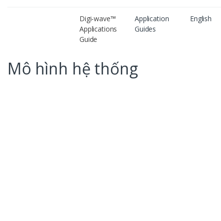
Digi-wave™
Application
English
Applications
Guides
Guide
Mô hình hệ thống