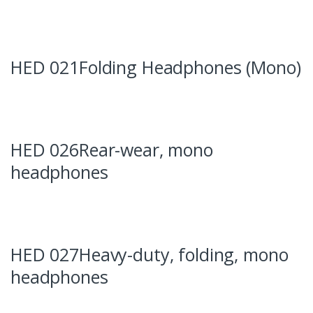
HED 021Folding Headphones (Mono)
HED 026Rear-wear, mono
headphones
HED 027Heavy-duty, folding, mono
headphones