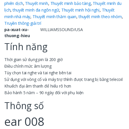
phiên dịch
,
Thuyết minh
,
Thuyết minh bảo tàng
,
Thuyết minh du
lịch
,
thuyết minh đa ngôn ngữ
,
Thuyết minh hội nghị
,
Thuyết
minh nhà máy
,
Thuyết minh thăm quan
,
thuyết minh theo nhóm
,
Truyền thông-giải trí
pa-xuat-xu-
WILLIAMSSOUND/USA
thuong-hieu
Tính năng
Thời gian sử dụng pin là 200 giờ
Điều chỉnh mức âm lượng
Tùy chọn tai nghe và tai nghe bên tai
Sử dụng với vòng cổ và máy trợ thính được trang bị bằng telecoil
Khuếch đại âm thanh để hiểu rõ hơn
Bảo hành 5 năm – 90 ngày đối với phụ kiện
Thông số
ear 008