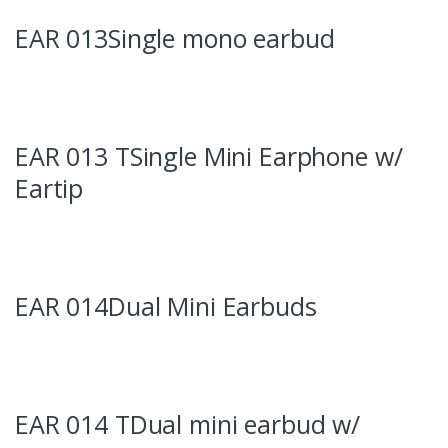
EAR 013Single mono earbud
EAR 013 TSingle Mini Earphone w/
Eartip
EAR 014Dual Mini Earbuds
EAR 014 TDual mini earbud w/