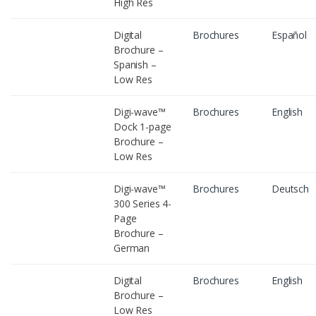
High Res
Digital
Brochures
Español
Brochure –
Spanish –
Low Res
Digi-wave™
Brochures
English
Dock 1-page
Brochure –
Low Res
Digi-wave™
Brochures
Deutsch
300 Series 4-
Page
Brochure –
German
Digital
Brochures
English
Brochure –
Low Res