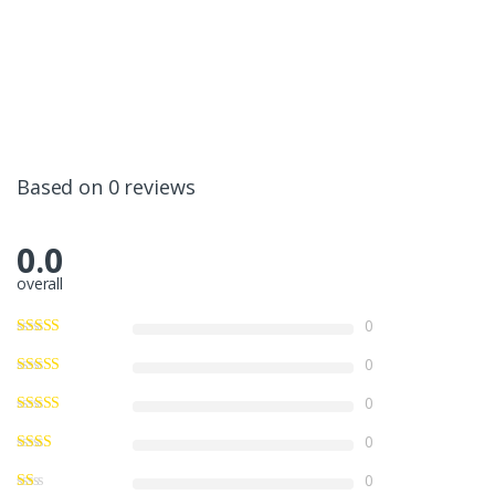
Based on 0 reviews
0.0
overall
0
0
0
0
0