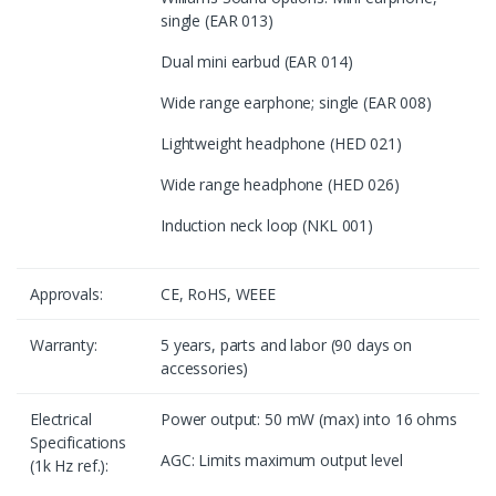
single (EAR 013)
Dual mini earbud (EAR 014)
Wide range earphone; single (EAR 008)
Lightweight headphone (HED 021)
Wide range headphone (HED 026)
Induction neck loop (NKL 001)
Approvals:
CE, RoHS, WEEE
Warranty:
5 years, parts and labor (90 days on
accessories)
Electrical
Power output: 50 mW (max) into 16 ohms
Specifications
AGC: Limits maximum output level
(1k Hz ref.):