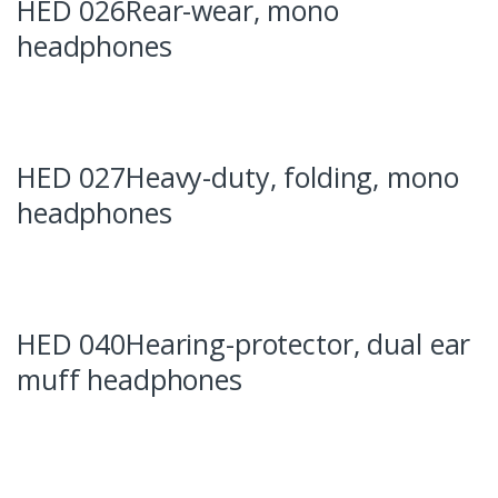
HED 026Rear-wear, mono
headphones
HED 027Heavy-duty, folding, mono
headphones
HED 040Hearing-protector, dual ear
muff headphones