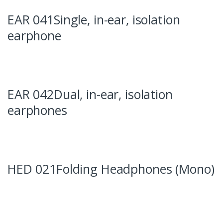
EAR 041Single, in-ear, isolation
earphone
EAR 042Dual, in-ear, isolation
earphones
HED 021Folding Headphones (Mono)