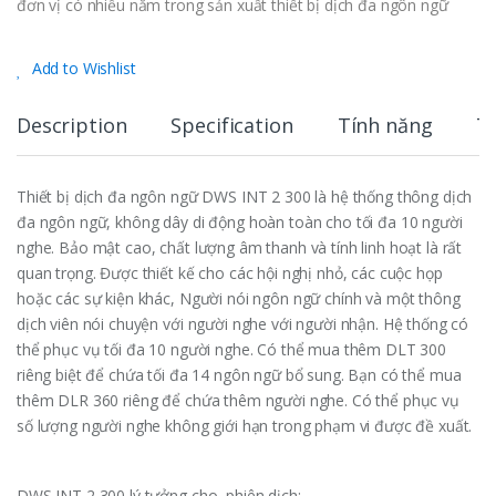
đơn vị có nhiều năm trong sản xuất thiết bị dịch đa ngôn ngữ
Add to Wishlist
Description
Specification
Tính năng
T
Thiết bị dịch đa ngôn ngữ DWS INT 2 300 là hệ thống thông dịch
đa ngôn ngữ, không dây di động hoàn toàn cho tối đa 10 người
nghe. Bảo mật cao, chất lượng âm thanh và tính linh hoạt là rất
quan trọng. Được thiết kế cho các hội nghị nhỏ, các cuộc họp
hoặc các sự kiện khác, Người nói ngôn ngữ chính và một thông
dịch viên nói chuyện với người nghe với người nhận. Hệ thống có
thể phục vụ tối đa 10 người nghe. Có thể mua thêm DLT 300
riêng biệt để chứa tối đa 14 ngôn ngữ bổ sung. Bạn có thể mua
thêm DLR 360 riêng để chứa thêm người nghe. Có thể phục vụ
số lượng người nghe không giới hạn trong phạm vi được đề xuất.
DWS INT 2 300 lý tưởng cho phiên dịch: