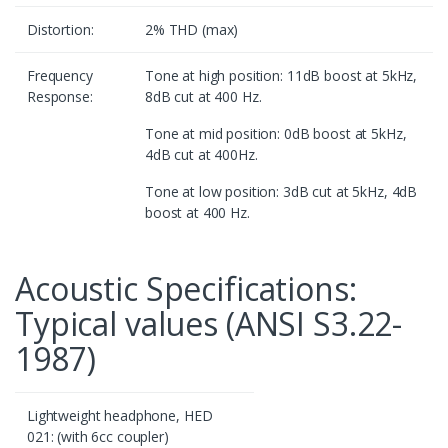
Distortion:
2% THD (max)
Frequency
Tone at high position: 11dB boost at 5kHz,
Response:
8dB cut at 400 Hz.
Tone at mid position: 0dB boost at 5kHz,
4dB cut at 400Hz.
Tone at low position: 3dB cut at 5kHz, 4dB
boost at 400 Hz.
Acoustic Specifications:
Typical values (ANSI S3.22-
1987)
Lightweight headphone, HED
021: (with 6cc coupler)