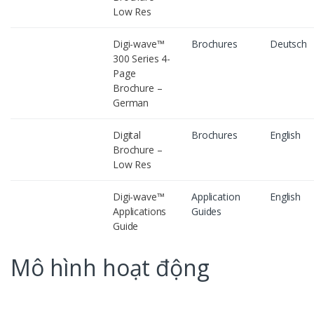
Low Res
Digi-wave™
Brochures
Deutsch
300 Series 4-
Page
Brochure –
German
Digital
Brochures
English
Brochure –
Low Res
Digi-wave™
Application
English
Applications
Guides
Guide
Mô hình hoạt động