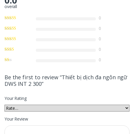
0.0
overall
0
0
0
0
0
Be the first to review “Thiết bị dịch đa ngôn ngữ
DWS INT 2 300”
Your Rating
Your Review