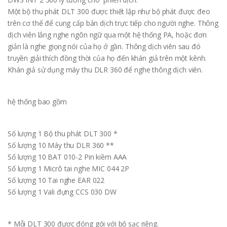
Một bộ thu phát DLT 300 được thiết lập như bộ phát được đeo
trên cơ thể để cung cấp bản dịch trực tiếp cho người nghe. Thông
dịch viên lắng nghe ngôn ngữ qua một hệ thống PA, hoặc đơn
giản là nghe giọng nói của họ ở gần. Thông dịch viên sau đó
truyền giải thích đồng thời của họ đến khán giả trên một kênh.
Khán giả sử dụng máy thu DLR 360 để nghe thông dịch viên.
hệ thống bao gồm
Số lượng 1 Bộ thu phát DLT 300 *
Số lượng 10 Máy thu DLR 360 **
Số lượng 10 BAT 010-2 Pin kiềm AAA
Số lượng 1 Micrô tai nghe MIC 044 2P
Số lượng 10 Tai nghe EAR 022
Số lượng 1 Vali đựng CCS 030 DW
* Mỗi DLT 300 được đóng gói với bộ sạc riêng.