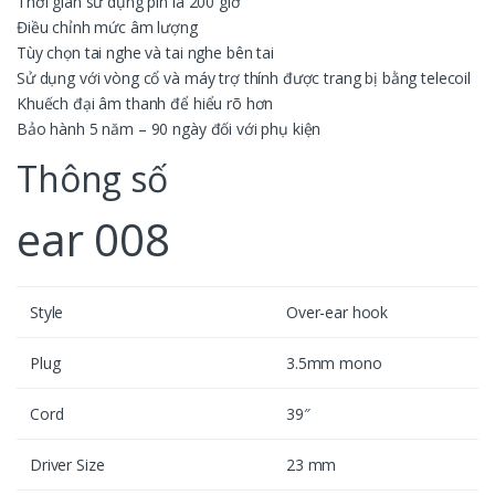
Thời gian sử dụng pin là 200 giờ
Điều chỉnh mức âm lượng
Tùy chọn tai nghe và tai nghe bên tai
Sử dụng với vòng cổ và máy trợ thính được trang bị bằng telecoil
Khuếch đại âm thanh để hiểu rõ hơn
Bảo hành 5 năm – 90 ngày đối với phụ kiện
Thông số
ear 008
Style
Over-ear hook
Plug
3.5mm mono
Cord
39″
Driver Size
23 mm