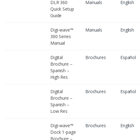
DLR 360
Manuals
English
Quick Setup
Guide
Digi-wave™
Manuals
English
300 Series
Manual
Digital
Brochures
Español
Brochure –
Spanish –
High Res
Digital
Brochures
Español
Brochure –
Spanish –
Low Res
Digi-wave™
Brochures
English
Dock 1-page
Brochure –