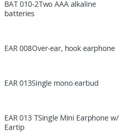
BAT 010-2Two AAA alkaline
batteries
EAR 008Over-ear, hook earphone
EAR 013Single mono earbud
EAR 013 TSingle Mini Earphone w/
Eartip