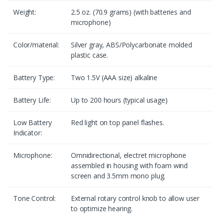
Weight:
2.5 oz. (70.9 grams) (with batteries and
microphone)
Color/material:
Silver gray, ABS/Polycarbonate molded
plastic case.
Battery Type:
Two 1.5V (AAA size) alkaline
Battery Life:
Up to 200 hours (typical usage)
Low Battery
Red light on top panel flashes.
Indicator:
Microphone:
Omnidirectional, electret microphone
assembled in housing with foam wind
screen and 3.5mm mono plug.
Tone Control:
External rotary control knob to allow user
to optimize hearing.