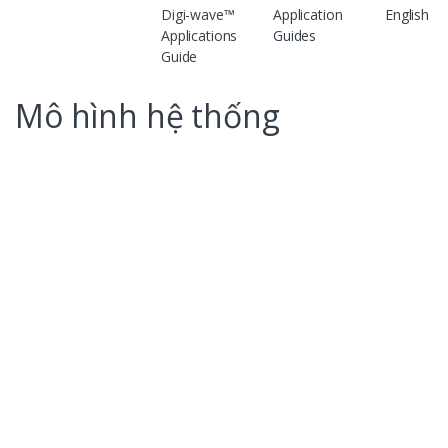
Digi-wave™
Application
English
Applications
Guides
Guide
Mô hình hệ thống