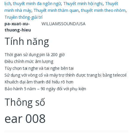
lịch
,
thuyết minh đa ngôn ngữ
,
Thuyết minh hội nghị
,
Thuyết
minh nhà máy
,
Thuyết minh thăm quan
,
thuyết minh theo nhóm
,
Truyền thông-giải trí
pa-xuat-xu-
WILLIAMSSOUND/USA
thuong-hieu
Tính năng
Thời gian sử dụng pin là 200 giờ
Điều chỉnh mức âm lượng
Tùy chọn tai nghe và tai nghe bên tai
Sử dụng với vòng cổ và máy trợ thính được trang bị bằng telecoil
Khuếch đại âm thanh để hiểu rõ hơn
Bảo hành 5 năm – 90 ngày đối với phụ kiện
Thông số
ear 008