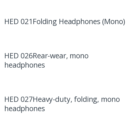
HED 021Folding Headphones (Mono)
HED 026Rear-wear, mono
headphones
HED 027Heavy-duty, folding, mono
headphones