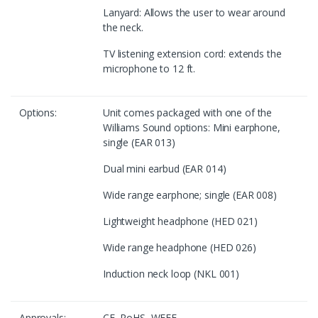
Lanyard: Allows the user to wear around
the neck.
TV listening extension cord: extends the
microphone to 12 ft.
Options:
Unit comes packaged with one of the
Williams Sound options: Mini earphone,
single (EAR 013)
Dual mini earbud (EAR 014)
Wide range earphone; single (EAR 008)
Lightweight headphone (HED 021)
Wide range headphone (HED 026)
Induction neck loop (NKL 001)
Approvals:
CE, RoHS, WEEE