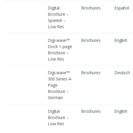
Digital
Brochures
Español
Brochure –
Spanish –
Low Res
Digi-wave™
Brochures
English
Dock 1-page
Brochure –
Low Res
Digi-wave™
Brochures
Deutsch
300 Series 4-
Page
Brochure –
German
Digital
Brochures
English
Brochure –
Low Res