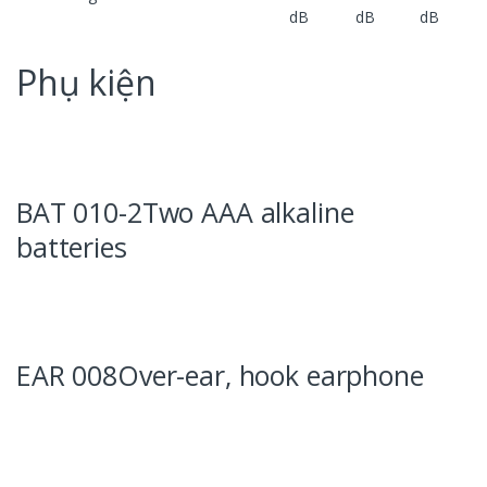
dB
dB
dB
Phụ kiện
BAT 010-2Two AAA alkaline
batteries
EAR 008Over-ear, hook earphone