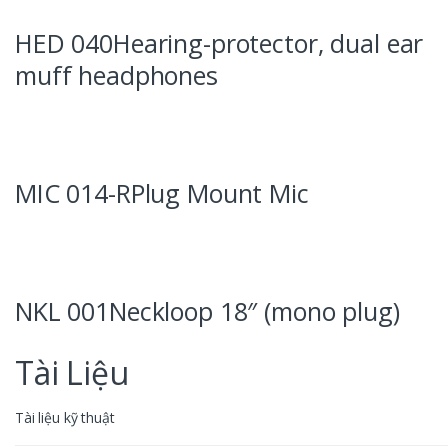
HED 040Hearing-protector, dual ear
muff headphones
MIC 014-RPlug Mount Mic
NKL 001Neckloop 18″ (mono plug)
Tài Liệu
Tài liệu kỹ thuật