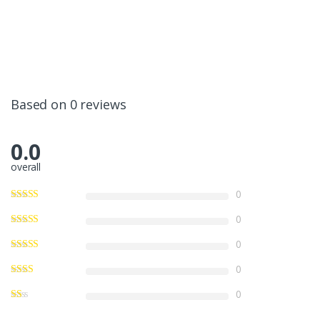
Based on 0 reviews
0.0
overall
0
0
0
0
0