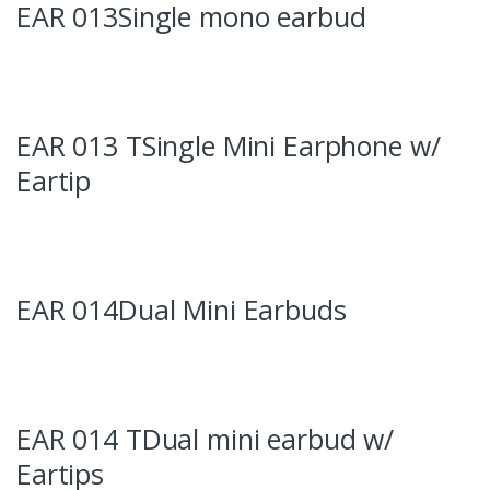
EAR 013Single mono earbud
EAR 013 TSingle Mini Earphone w/
Eartip
EAR 014Dual Mini Earbuds
EAR 014 TDual mini earbud w/
Eartips