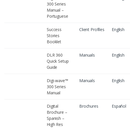
300 Series
Manual –
Portuguese
Success
Client Profiles
English
Stories
Booklet
DLR 360
Manuals
English
Quick Setup
Guide
Digi-wave™
Manuals
English
300 Series
Manual
Digital
Brochures
Español
Brochure –
Spanish –
High Res