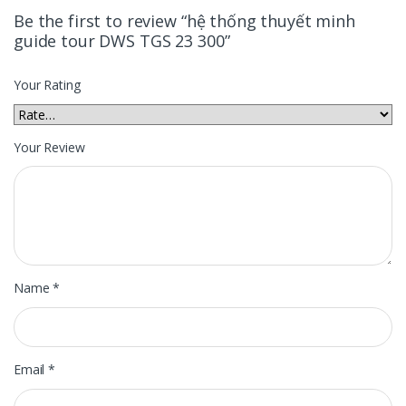
Be the first to review “hệ thống thuyết minh
guide tour DWS TGS 23 300”
Your Rating
Your Review
Name
*
Email
*