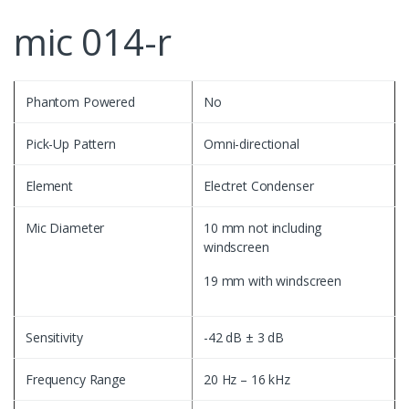
mic 014-r
Phantom Powered
No
Pick-Up Pattern
Omni-directional
Element
Electret Condenser
Mic Diameter
10 mm not including
windscreen
19 mm with windscreen
Sensitivity
-42 dB ± 3 dB
Frequency Range
20 Hz – 16 kHz